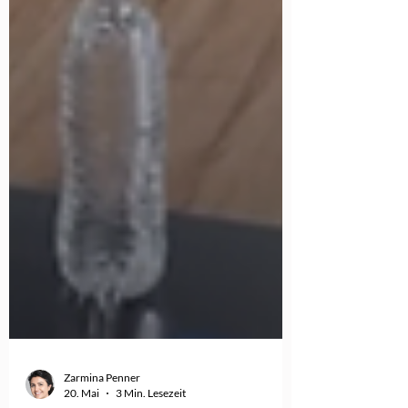
Zarmina Penner