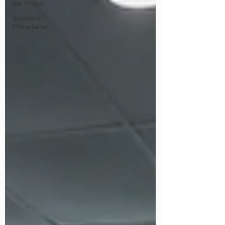
der Praxis
Bücher &
Materialien